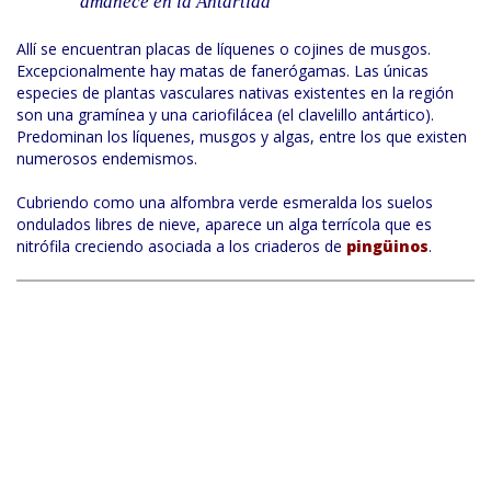
amanece en la Antártida
Allí se encuentran placas de líquenes o cojines de musgos.
Excepcionalmente hay matas de fanerógamas. Las únicas
especies de plantas vasculares nativas existentes en la región
son una gramínea y una cariofilácea (el clavelillo antártico).
Predominan los líquenes, musgos y algas, entre los que existen
numerosos endemismos.
Cubriendo como una alfombra verde esmeralda los suelos
ondulados libres de nieve, aparece un alga terrícola que es
nitrófila creciendo asociada a los criaderos de
pingüinos
.