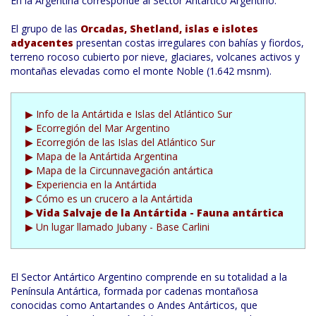
En la Argentina corresponde al Sector Antártico Argentino.
El grupo de las
Orcadas, Shetland, islas e islotes
adyacentes
presentan costas irregulares con bahías y fiordos,
terreno rocoso cubierto por nieve, glaciares, volcanes activos y
montañas elevadas como el monte Noble (1.642 msnm).
▶ Info de la Antártida e Islas del Atlántico Sur
▶ Ecorregión del Mar Argentino
▶
Ecorregión de las Islas del Atlántico Sur
▶ Mapa de la Antártida Argentina
▶ Mapa de la Circunnavegación antártica
▶ Experiencia en la Antártida
▶ Cómo es un crucero a la Antártida
▶ Vida Salvaje de la Antártida - Fauna antártica
▶ Un lugar llamado Jubany - Base Carlini
El Sector Antártico Argentino comprende en su totalidad a la
Península Antártica, formada por cadenas montañosa
conocidas como Antartandes o Andes Antárticos, que