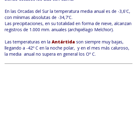
En las Orcadas del Sur la temperatura media anual es de -3,6'C,
con mínimas absolutas de -34,7'C.
Las precipitaciones, en su totalidad en forma de nieve, alcanzan
registros de 1.000 mm. anuales (archipiélago Melchior).
Las temperaturas en la
Antártida
son siempre muy bajas,
llegando a -42º C en la noche polar, y en el mes más caluroso,
la media anual no supera en general los Oº C.