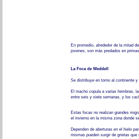
En promedio, alrededor de la mitad de 
jovenes, son más predados en primav
La Foca de Weddell
Se distribuye en torno al continente 
El macho copula a varias hembras, la
entre seis y siete semanas, y los ca
Estas focas no realizan grandes migr
el invierno en la misma zona donde s
Dependen de aberturas en el hielo para
mismas pueden surgir de grietas que 