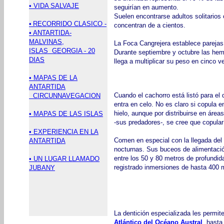
• VIDA SALVAJE
seguirían en aumento.
Suelen encontrarse adultos solitarios
•
RECORRIDO CLASICO -
concentran de a cientos.
• ANTARTIDA-
MALVINAS,
La Foca Cangrejera establece parejas 
ISLAS GEORGIA - 20
Durante septiembre y octubre las hem
DIAS
llega a multiplicar su peso en cinco 
• MAPAS DE LA
ANTARTIDA
Cuando el cachorro está listó para el 
CIRCUNNAVEGACION
entra en celo. No es claro si copula e
hielo, aunque por distribuirse en área
• MAPAS DE LAS ISLAS
-sus predadores-, se cree que copularí
• EXPERIENCIA EN LA
Comen en especial con la llegada del
ANTARTIDA
nocturnas. Sus buceos de alimentaci
entre los 50 y 80 metros de profundi
• UN LUGAR LLAMADO
registrado inmersiones de hasta 400 
JUBANY
La dentición especializada les permite 
Atlántico del Océano Austral
, hasta