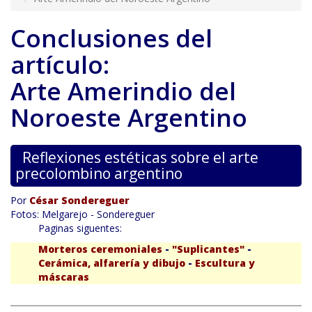
Conclusiones del
artículo:
Arte Amerindio del
Noroeste Argentino
Reflexiones estéticas sobre el arte
precolombino argentino
Por
César Sondereguer
Fotos: Melgarejo - Sondereguer
Paginas siguentes:
Morteros ceremoniales
-
"Suplicantes"
-
Cerámica, alfarería y dibujo
-
Escultura y
máscaras