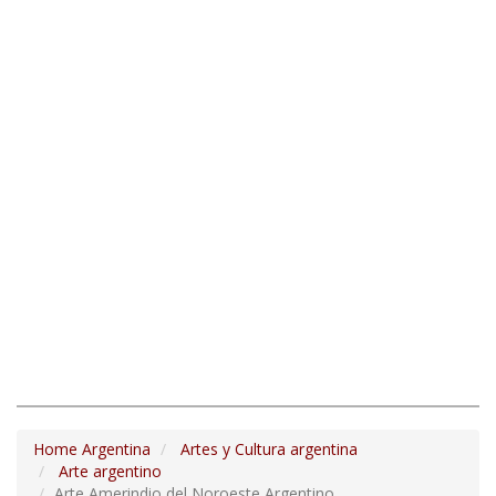
Home Argentina
Artes y Cultura argentina
Arte argentino
Arte Amerindio del Noroeste Argentino