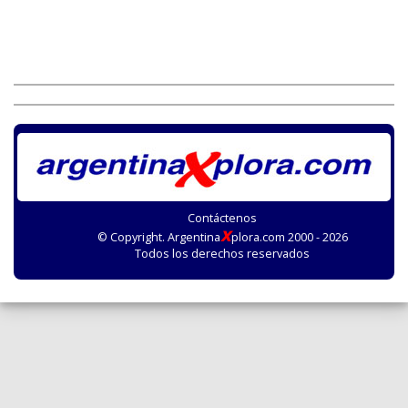
Contáctenos
X
© Copyright. Argentina
plora.com 2000 - 2026
Todos los derechos reservados